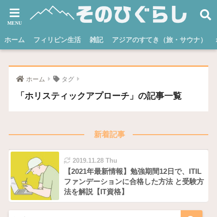
ホーム
フィリピン生活
雑記
アジアのすてき（旅・サウナ）
ホーム
タグ
「ホリスティックアプローチ」の記事一覧
新着記事
2019.11.28 Thu
【2021年最新情報】勉強期間12日で、ITIL
ファンデーションに合格した方法 と受験方
法を解説【IT資格】