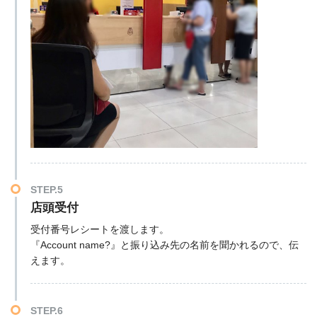
STEP.5
店頭受付
受付番号レシートを渡します。
『Account name?』と振り込み先の名前を聞かれるので、伝
えます。
STEP.6