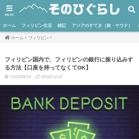
ホーム
フィリピン生活
雑記
アジアのすてき（旅・サウナ）
ホーム
フィリピン
フィリピン国内で、フィリピンの銀行に振り込みす
る方法【口座を持ってなくてOK】
2019/09/14
2019/11/24