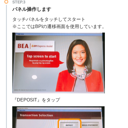
STEP.3
パネル操作します
タッチパネルをタッチしてスタート
※ここではBPIの遷移画面を使用しています。
『DEPOSIT』をタップ