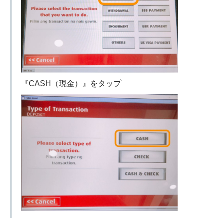
『CASH（現金）』をタップ