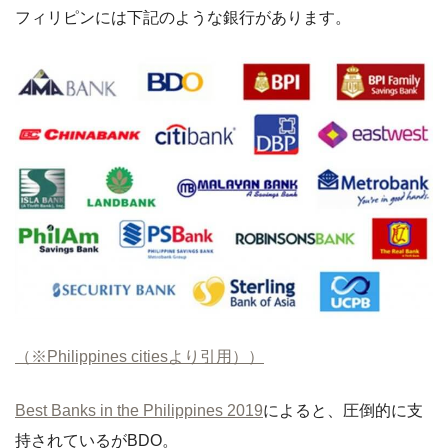
フィリピンには下記のような銀行があります。
（※Philippines citiesより引用））
Best Banks in the Philippines 2019
によると、圧倒的に支
持されているがBDO。