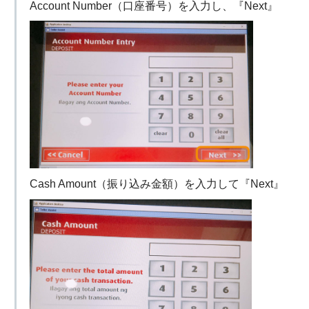
Account Number（口座番号）を入力し、『Next』
Cash Amount（振り込み金額）を入力して『Next』